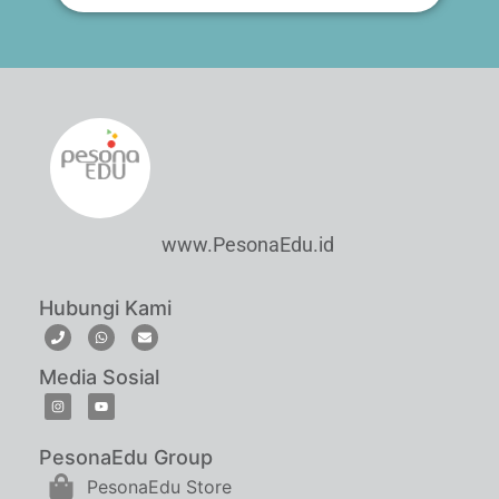
www.PesonaEdu.id
Hubungi Kami
Media Sosial
PesonaEdu Group
PesonaEdu Store