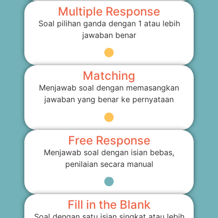
Multiple Response
Soal pilihan ganda dengan 1 atau lebih
jawaban benar
Matching
Menjawab soal dengan memasangkan
jawaban yang benar ke pernyataan
Free Response
Menjawab soal dengan isian bebas,
penilaian secara manual
Fill in the Blank
Soal dengan satu isian singkat atau lebih